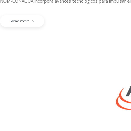
NOM-CONAGUA incorpora avances tecnológicos para impulsar el a
Read more