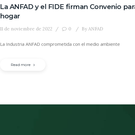
La ANFAD y el FIDE firman Convenio para
hogar
11 de noviembre de 2022
0
By
ANFAD
La Industria ANFAD comprometida con el medio ambiente
Read more