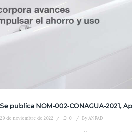
Se publica NOM-002-CONAGUA-2021, Apar
29 de noviembre de 2022
0
By
ANFAD