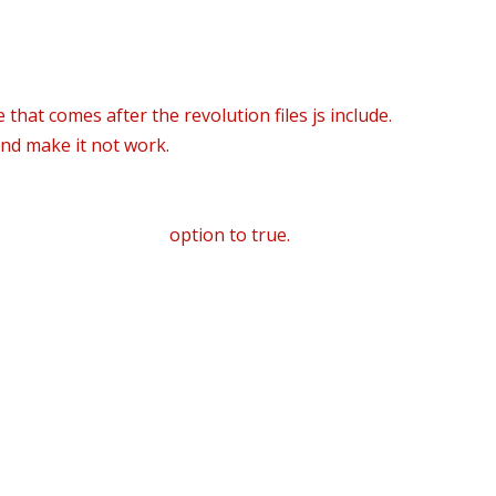
 that comes after the revolution files js include.
and make it not work.
JS Includes To Body
option to true.