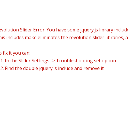
volution Slider Error: You have some jquery.js library include
is includes make eliminates the revolution slider libraries, 
 fix it you can:
. In the Slider Settings -> Troubleshooting set option:
Put 
 Find the double jquery.js include and remove it.