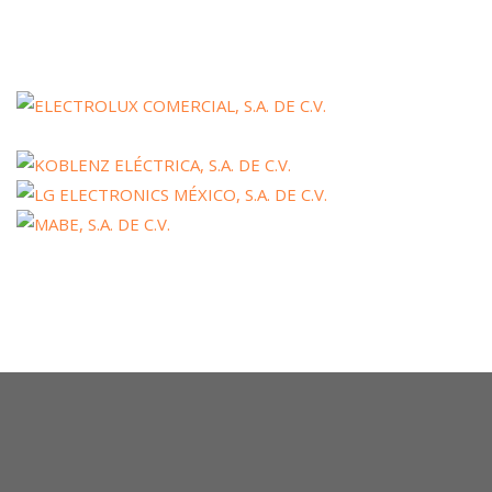
Asociados Enseres Mayores1
No