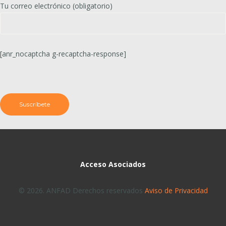
Tu correo electrónico (obligatorio)
[anr_nocaptcha g-recaptcha-response]
Acceso Asociados
© 2026. ANFAD Derechos reservados
Aviso de Privacidad