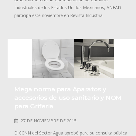
Industriales de los Estados Unidos Mexicanos, ANFAD
participa este noviembre en Revista Industria
Mega norma para Aparatos y
accesorios de uso sanitario y NOM
para Grifería
27 DE NOVIEMBRE DE 2015
El CCNN del Sector Agua aprobó para su consulta pública