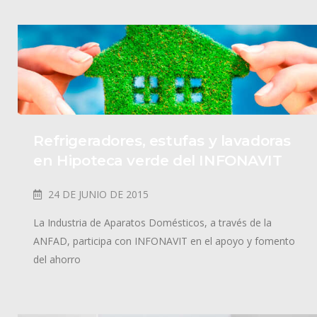
Refrigeradores, estufas y lavadoras
en Hipoteca verde del INFONAVIT
24 DE JUNIO DE 2015
La Industria de Aparatos Domésticos, a través de la
ANFAD, participa con INFONAVIT en el apoyo y fomento
del ahorro