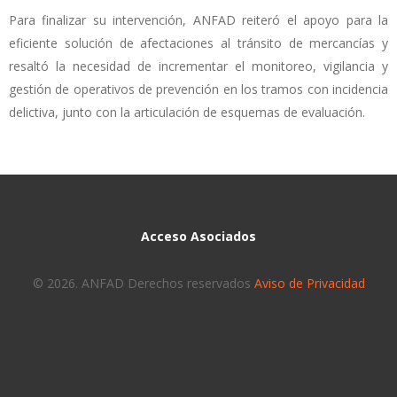
Para finalizar su intervención, ANFAD reiteró el apoyo para la
eficiente solución de afectaciones al tránsito de mercancías y
resaltó la necesidad de incrementar el monitoreo, vigilancia y
gestión de operativos de prevención en los tramos con incidencia
delictiva, junto con la articulación de esquemas de evaluación.
Acceso Asociados
© 2026. ANFAD Derechos reservados
Aviso de Privacidad