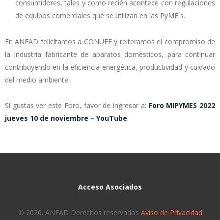
consumidores, tales y como recién acontece con regulaciones
de equipos comerciales que se utilizan en las PyME´s.
En ANFAD felicitamos a CONUEE y reiteramos el compromiso de
la Industria fabricante de aparatos domésticos, para continuar
contribuyendo en la eficiencia energética, productividad y cuidado
del medio ambiente.
Si gustas ver este Foro, favor de ingresar a:
Foro MIPYMES 2022
jueves 10 de noviembre – YouTube
.
Acceso Asociados
© 2026. ANFAD Derechos reservados
Aviso de Privacidad