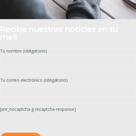
Recíbe nuestras noticias en tu
mail
Tu nombre (obligatorio)
Tu correo electrónico (obligatorio)
[anr_nocaptcha g-recaptcha-response]