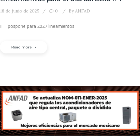
18 de junio de 2025
0
By
ANFAD
IFT pospone para 2027 lineamientos
Read more