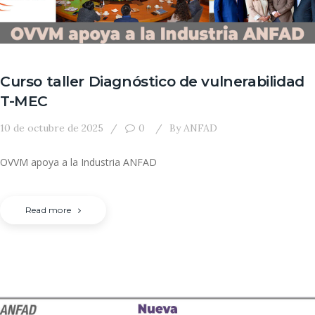
Curso taller Diagnóstico de vulnerabilidad
T-MEC
10 de octubre de 2025
0
By
ANFAD
OVVM apoya a la Industria ANFAD
Read more