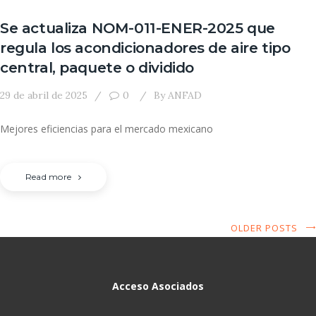
Se actualiza NOM-011-ENER-2025 que
regula los acondicionadores de aire tipo
central, paquete o dividido
29 de abril de 2025
0
By
ANFAD
Mejores eficiencias para el mercado mexicano
Read more
OLDER POSTS
Acceso Asociados