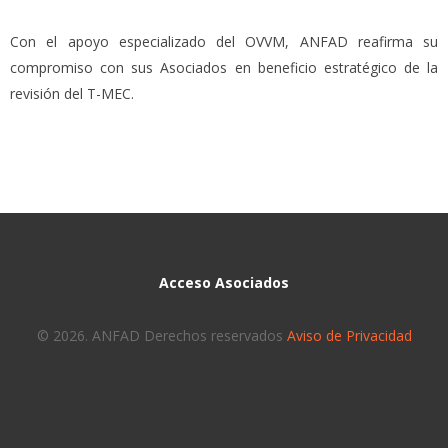
Con el apoyo especializado del OVVM, ANFAD reafirma su
compromiso con sus Asociados en beneficio estratégico de la
revisión del T-MEC.
Acceso Asociados
© 2026. ANFAD Derechos reservados
Aviso de Privacidad