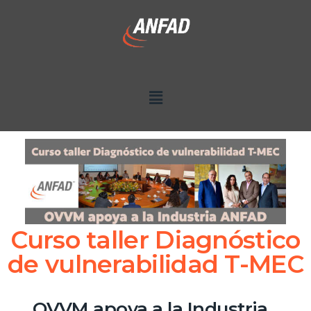
Curso taller Diagnóstico
de vulnerabilidad T-MEC
OVVM apoya a la Industria