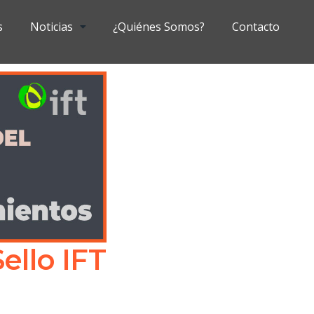
s
Noticias
¿Quiénes Somos?
Contacto
ello IFT