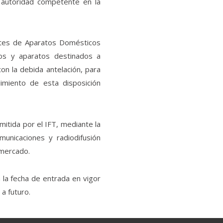
a autoridad competente en la
antes de Aparatos Domésticos
vos y aparatos destinados a
on la debida antelación, para
limiento de esta disposición
itida por el IFT, mediante la
municaciones y radiodifusión
 mercado.
 la fecha de entrada en vigor
a futuro.