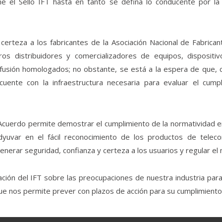
ene el Sello IFT hasta en tanto se defina lo conducente por l
certeza a los fabricantes de la Asociación Nacional de Fabric
os distribuidores y comercializadores de equipos, dispositi
fusión homologados; no obstante, se está a la espera de que, c
cuente con la infraestructura necesaria para evaluar el cump
 Acuerdo permite demostrar el cumplimiento de la normatividad em
adyuvar en el fácil reconocimiento de los productos de teleco
nerar seguridad, confianza y certeza a los usuarios y regular el
ión del IFT sobre las preocupaciones de nuestra industria para
ue nos permite prever con plazos de acción para su cumplimiento 