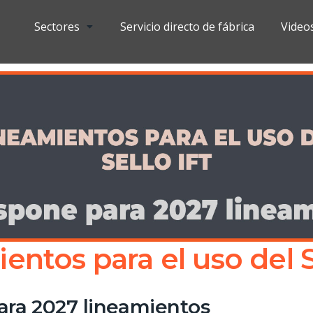
Sectores
Servicio directo de fábrica
Video
entos para el uso del S
ara 2027 lineamientos