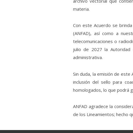
archivo vectorial que conti
materia.
Con este Acuerdo se brinda 
(ANFAD), así como a nuestr
telecomunicaciones o radiodi
julio de 2027 la Autoridad 
administrativa.
Sin duda, la emisión de este
inclusión del sello para co
homologados, lo que podrá ge
ANFAD agradece la considerac
de los Lineamientos; hecho q