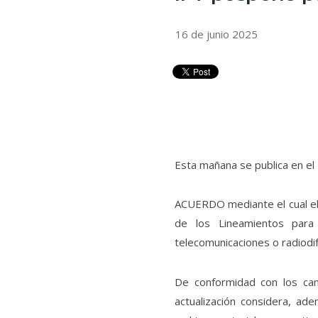
16 de junio 2025
Esta mañana se publica en el D
ACUERDO mediante el cual el 
de los Lineamientos para
telecomunicaciones o radiodif
De conformidad con los camb
actualización considera, ad