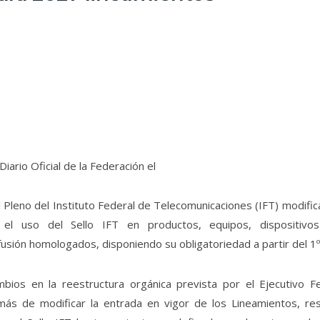
iario Oficial de la Federación el
Pleno del Instituto Federal de Telecomunicaciones (IFT) modifica
 el uso del Sello IFT en productos, equipos, dispositivo
usión homologados, disponiendo su obligatoriedad a partir del 1º
ios en la reestructura orgánica prevista por el Ejecutivo F
emás de modificar la entrada en vigor de los Lineamientos, resg