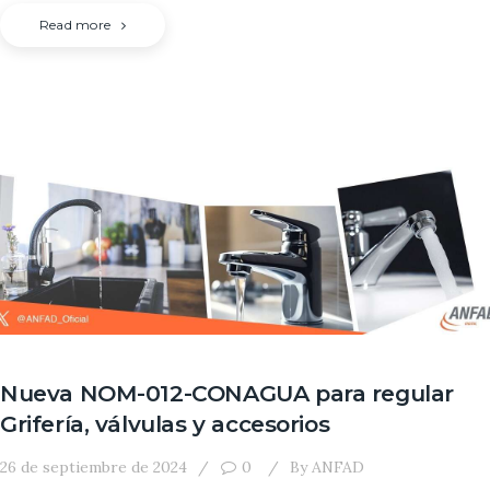
Read more
Nueva NOM-012-CONAGUA para regular
Grifería, válvulas y accesorios
26 de septiembre de 2024
0
By
ANFAD