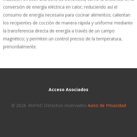
conversión de energía eléctrica en calor, reduciendo así el
consumo de energía necesaria para cocinar alimentos; calientan
los recipientes de cocción de manera rápida y uniforme mediante
la transferencia directa de energía a través de un campo
magnético; y permiten un control preciso de la temperatura,
primordialmente.
Acceso Asociados
© 2026. ANFAD Derechos reservados
Aviso de Privacidad