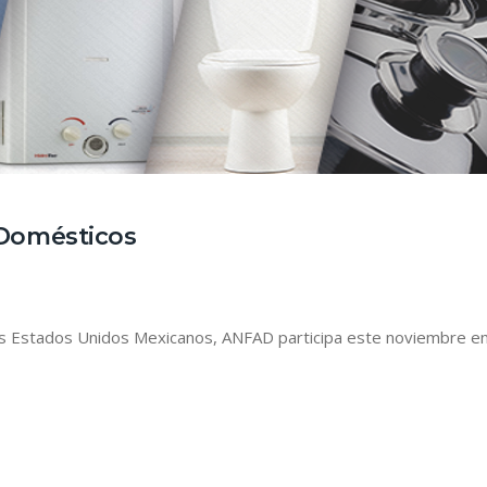
 Domésticos
 Estados Unidos Mexicanos, ANFAD participa este noviembre en Re