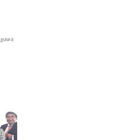
gulará