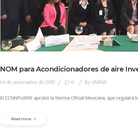
NOM para Acondicionadores de aire Inv
24 de noviembre de 2015
0
By
ANFAD
El CCNNPURRE aprobó la Norma Oficial Mexicana, que regulará lo
Read more