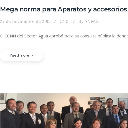
Mega norma para Aparatos y accesorios 
27 de noviembre de 2015
0
By
ANFAD
El CCNN del Sector Agua aprobó para su consulta pública la 
Read more