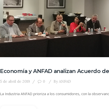
Economía y ANFAD analizan Acuerdo de 
5 de abril de 2019
0
By
ANFAD
La Industria ANFAD prioriza a los consumidores, con la observan