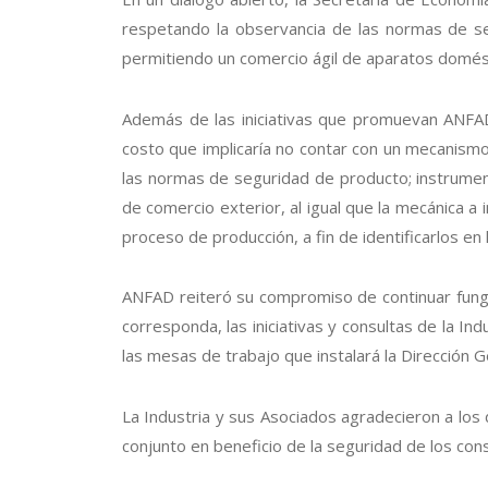
respetando la observancia de las normas de seg
permitiendo un comercio ágil de aparatos domés
Además de las iniciativas que promuevan ANFAD y
costo que implicaría no contar con un mecanism
las normas de seguridad de producto; instrument
de comercio exterior, al igual que la mecánica a
proceso de producción, a fin de identificarlos en
ANFAD reiteró su compromiso de continuar fung
corresponda, las iniciativas y consultas de la I
las mesas de trabajo que instalará la Dirección 
La Industria y sus Asociados agradecieron a los 
conjunto en beneficio de la seguridad de los con