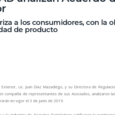
or
riza a los consumidores, con la 
idad de producto
xterior, Lic. Juan Díaz Mazadiego, y su Directora de Regulacio
en compañía de representantes de sus Asociados, analizaron la
arán en vigor el 3 de junio de 2019.
a y la Industria de Aparatos Domésticos ratificaron la pertinenc