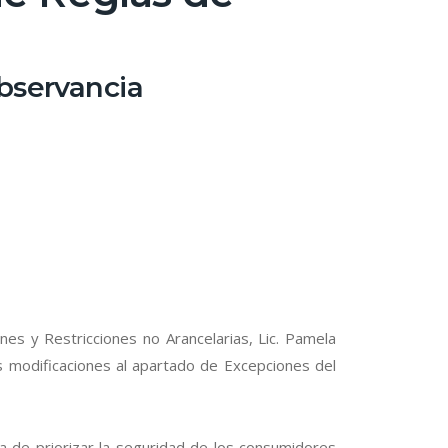
observancia
nes y Restricciones no Arancelarias, Lic. Pamela
s modificaciones al apartado de Excepciones del
ia de priorizar la seguridad de los consumidores