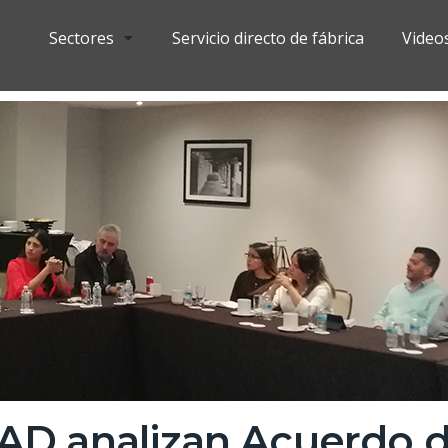
Sectores
Servicio directo de fábrica
Video
D analizan Acuerdo d