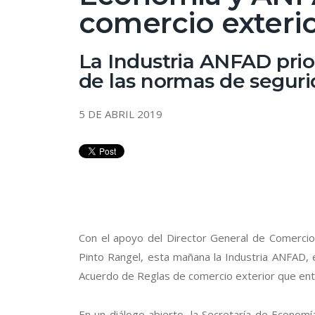
comercio exteri
La Industria ANFAD prio
de las normas de segur
5 DE ABRIL 2019
Con el apoyo del Director General de Comercio E
Pinto Rangel, esta mañana la Industria ANFAD, 
Acuerdo de Reglas de comercio exterior que entr
En un diálogo abierto, la Secretaría de Economí