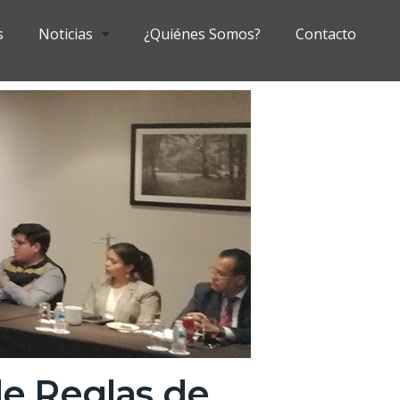
s
Noticias
¿Quiénes Somos?
Contacto
e Reglas de