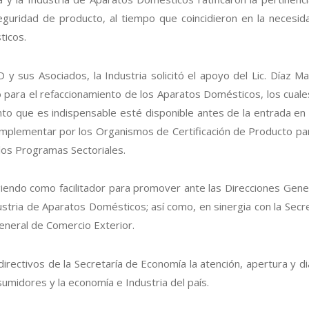
uridad de producto, al tiempo que coincidieron en la necesidad
ticos.
 sus Asociados, la Industria solicitó el apoyo del Lic. Díaz M
o para el refaccionamiento de los Aparatos Domésticos, los cual
o que es indispensable esté disponible antes de la entrada en 
 implementar por los Organismos de Certificación de Producto par
 los Programas Sectoriales.
iendo como facilitador para promover ante las Direcciones Gene
ndustria de Aparatos Domésticos; así como, en sinergia con la Sec
General de Comercio Exterior.
directivos de la Secretaría de Economía la atención, apertura y 
sumidores y la economía e Industria del país.