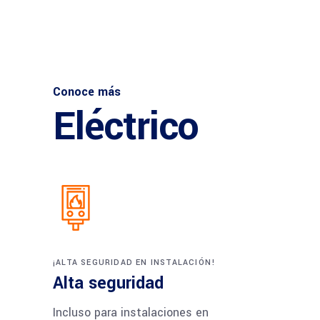
Conoce más
Eléctrico
¡ALTA SEGURIDAD EN INSTALACIÓN!
Alta seguridad
Incluso para instalaciones en