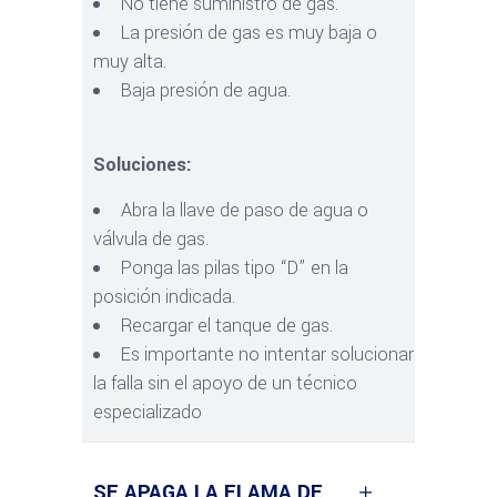
No tiene suministro de gas.
La presión de gas es muy baja o
muy alta.
Baja presión de agua.
Soluciones:
Abra la llave de paso de agua o
válvula de gas.
Ponga las pilas tipo “D” en la
posición indicada.
Recargar el tanque de gas.
Es importante no intentar solucionar
la falla sin el apoyo de un técnico
especializado
SE APAGA LA FLAMA DE