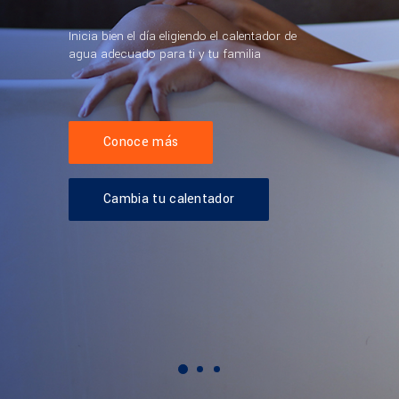
Conoce más
Cambia tu calentador