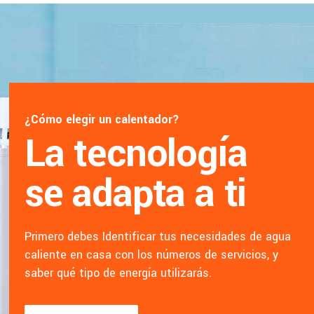
¿Cómo elegir un calentador?
La tecnología
se adapta a ti
Primero debes Identificar tus necesidades de agua
caliente en casa con los números de servicios, y
saber qué tipo de energía utilizarás.