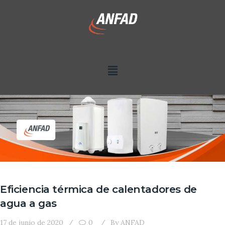
Eficiencia térmica de calentadores de
agua a gas
17 de junio de 2020
0
By
ANFAD