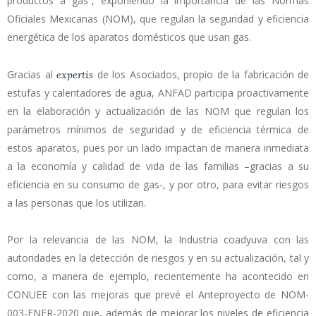
productos a gas”, exponiendo la importancia de las Normas
Oficiales Mexicanas (NOM), que regulan la seguridad y eficiencia
energética de los aparatos domésticos que usan gas.
Gracias al
de los Asociados, propio de la fabricación de
expertis
estufas y calentadores de agua, ANFAD participa proactivamente
en la elaboración y actualización de las NOM que regulan los
parámetros mínimos de seguridad y de eficiencia térmica de
estos aparatos, pues por un lado impactan de manera inmediata
a la economía y calidad de vida de las familias –gracias a su
eficiencia en su consumo de gas-, y por otro, para evitar riesgos
a las personas que los utilizan.
Por la relevancia de las NOM, la Industria coadyuva con las
autoridades en la detección de riesgos y en su actualización, tal y
como, a manera de ejemplo, recientemente ha acontecido en
CONUEE con las mejoras que prevé el Anteproyecto de NOM-
003-ENER-2020 que, además de mejorar los niveles de eficiencia