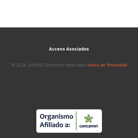
Acceso Asociados
© 2026. ANFAD Derechos reservados
Aviso de Privacidad