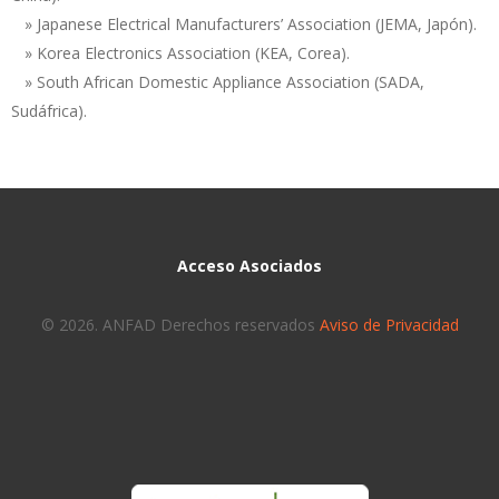
» Japanese Electrical Manufacturers’ Association (JEMA, Japón).
» Korea Electronics Association (KEA, Corea).
» South African Domestic Appliance Association (SADA,
Sudáfrica).
Acceso Asociados
© 2026. ANFAD Derechos reservados
Aviso de Privacidad