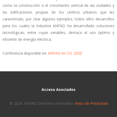
como la construcción o el crecimiento vertical de las ciudades y
las edificaciones propias de los centros urbanos que les
caracterizan, por citar algunos ejemplos; todos ellos desarrollos
para los cuales la Industria ANFAD ha desarrollado soluciones
tecnológicas, entre cuyas variables, destaca el uso óptimo y
eficiente de energía eléctrica.
Conferencia disponible en:
ANFAD en CIC 2020
Acceso Asociados
© 2026. ANFAD Derechos reservados
Aviso de Privacidad