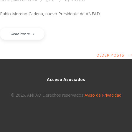
Pablo Moreno Cadena, nuevo Presidente de ANFAD
Read more
OLDER POSTS
Acceso Asociados
© 2026. ANFAD Derechos reservados
Aviso de Privacidad