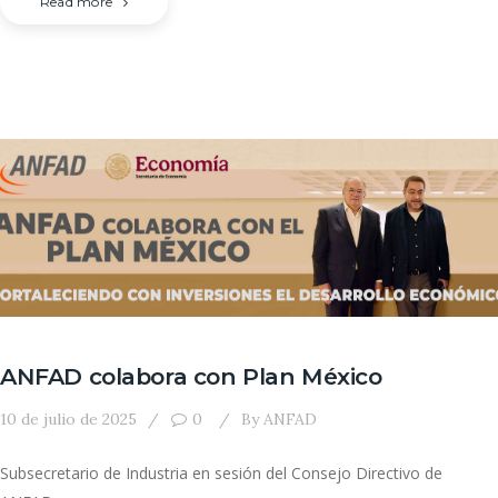
Read more
ANFAD colabora con Plan México
10 de julio de 2025
0
By
ANFAD
Subsecretario de Industria en sesión del Consejo Directivo de