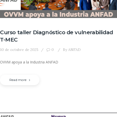
Curso taller Diagnóstico de vulnerabilidad
T-MEC
10 de octubre de 2025
0
By
ANFAD
OVVM apoya a la Industria ANFAD
Read more