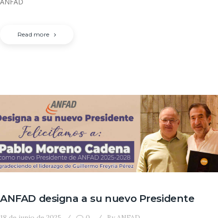
ANFAD
Read more
ANFAD designa a su nuevo Presidente
18 de junio de 2025
0
By
ANFAD