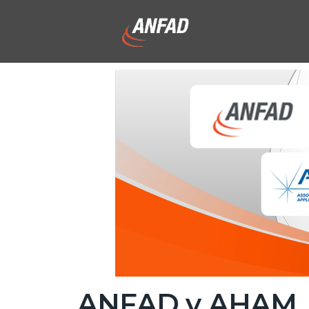
ANFAD y AHAM, In