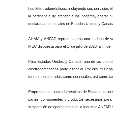
Los Electrodomésticos, incluyendo sus servicios t
la pertinencia de atender a los hogares, operar 
declaradas esenciales en Estados Unidos y Canad
AHAM y ANFAD representamos una cadena de valor 
MEC dispuesta para el 1º de julio de 2020, a fin de 
Para Estados Unidos y Canadá, una de las priorida
electrodomésticos parte esencial. Por ello, el D
fueran considerados como esenciales, así como tam
Empresas de electrodomésticos de Estados Unidos 
partes, componentes y productos necesarios para su
suspensión de operaciones de la Industria ANFAD at