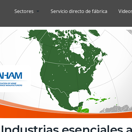
Sectores
Servicio directo de fábrica
Video
dustrias esenciales a