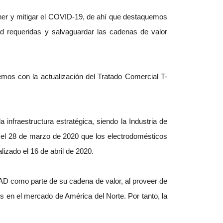
ener y mitigar el COVID-19, de ahí que destaquemos
ad requeridas y salvaguardar las cadenas de valor
os con la actualización del Tratado Comercial T-
nfraestructura estratégica, siendo la Industria de
 el 28 de marzo de 2020 que los electrodomésticos
zado el 16 de abril de 2020.
 como parte de su cadena de valor, al proveer de
s en el mercado de América del Norte. Por tanto, la