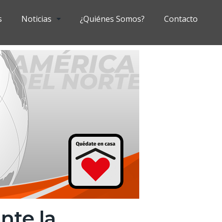
s
Noticias
¿Quiénes Somos?
Contacto
nte la