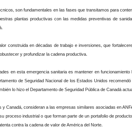
écnicos, son fundamentales en las fases que transitamos para cont
nuestras plantas productivas con las medidas preventivas de sanid
á.
construida en décadas de trabajo e inversiones, que fortalecerem
robustecer y profundizar la cadena productiva.
des en esta emergencia sanitaria es mantener en funcionamiento la i
epartamento de Seguridad Nacional de los Estados Unidos recomendó
bién lo hizo el Departamento de Seguridad Pública de Canadá actuali
y Canadá, consideran a las empresas similares asociadas en ANFAD
 proceso industrial o que forman parte de un portafolio de producto
enta contra la cadena de valor de América del Norte.