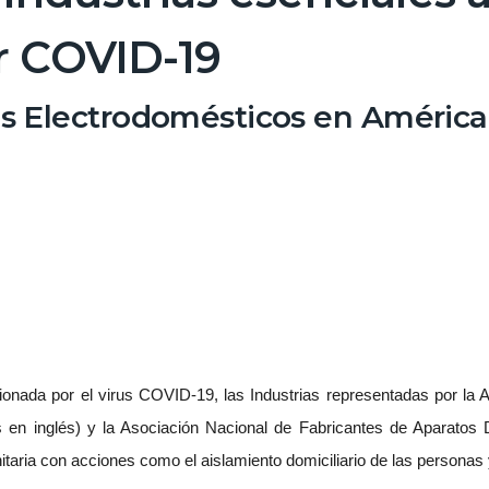
 COVID-19​
os Electrodomésticos en América
asionada por el virus COVID-19, las Industrias representadas por la
en inglés) y la Asociación Nacional de Fabricantes de Aparato
taria con acciones como el aislamiento domiciliario de las personas y