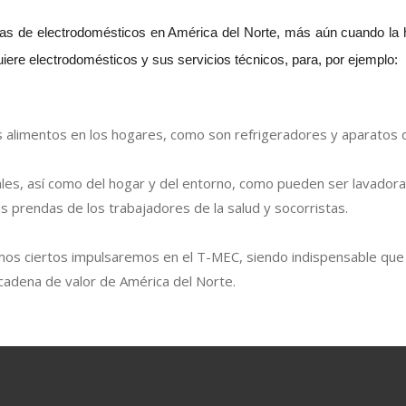
ias de electrodomésticos en América del Norte, más aún cuando la 
iere electrodomésticos y sus servicios técnicos, para, por ejemplo:
s alimentos en los hogares, como son refrigeradores y aparatos de
ales, así como del hogar y del entorno, como pueden ser lavadora
s prendas de los trabajadores de la salud y socorristas.
os ciertos impulsaremos en el T-MEC, siendo indispensable que 
 cadena de valor de América del Norte.