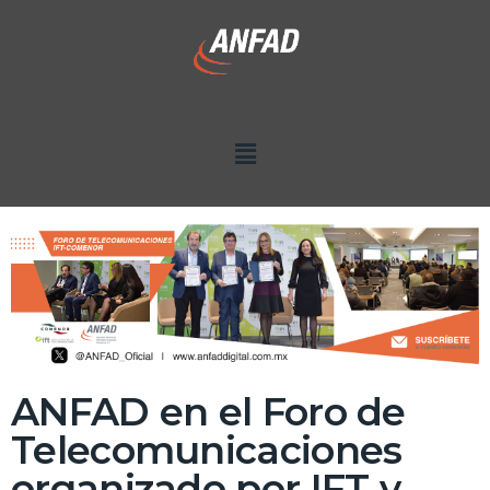
ANFAD en el Foro de
Telecomunicaciones
organizado por IFT y