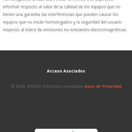
informar respecto al valor de la calidad de los equipos que no
tienen una garantía; las interferencias que pueden causar los
equipos que no están homologados y la seguridad del usuario
respecto al índice de emisiones no ionizantes electromagnéticas.
Acceso Asociados
© 2026. ANFAD Derechos reservados
Aviso de Privacidad