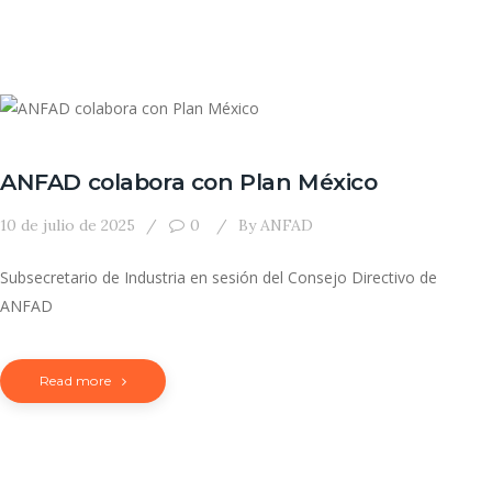
ANFAD colabora con Plan México
10 de julio de 2025
0
By
ANFAD
Subsecretario de Industria en sesión del Consejo Directivo de
ANFAD
Read more