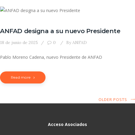
ANFAD designa a su nuevo Presidente
18 de junio de 2025
0
By
ANFAD
Pablo Moreno Cadena, nuevo Presidente de ANFAD
Read more
OLDER POSTS
Acceso Asociados