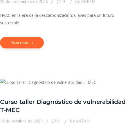
25 de noviembre de 2025
0
By
ANFAD
HVAC en la era de la descarbonización: Claves para un futuro
sostenible
Read more
Curso taller Diagnóstico de vulnerabilidad
T-MEC
10 de octubre de 2025
0
By
ANFAD