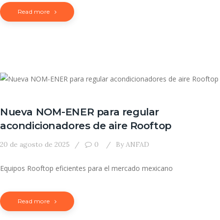
Read more
Nueva NOM-ENER para regular
acondicionadores de aire Rooftop
20 de agosto de 2025
0
By
ANFAD
Equipos Rooftop eficientes para el mercado mexicano
Read more