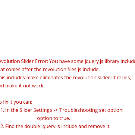
volution Slider Error: You have some jquery.js library includ
at comes after the revolution files js include.
is includes make eliminates the revolution slider libraries,
nd make it not work.
 fix it you can:
. In the Slider Settings -> Troubleshooting set option:
Put 
ncludes To Body
option to true.
 Find the double jquery.js include and remove it.