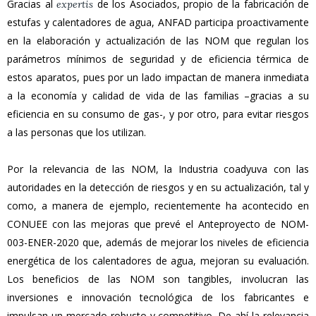
Gracias al
de los Asociados, propio de la fabricación de
expertis
estufas y calentadores de agua, ANFAD participa proactivamente
en la elaboración y actualización de las NOM que regulan los
parámetros mínimos de seguridad y de eficiencia térmica de
estos aparatos, pues por un lado impactan de manera inmediata
a la economía y calidad de vida de las familias –gracias a su
eficiencia en su consumo de gas-, y por otro, para evitar riesgos
a las personas que los utilizan.
Por la relevancia de las NOM, la Industria coadyuva con las
autoridades en la detección de riesgos y en su actualización, tal y
como, a manera de ejemplo, recientemente ha acontecido en
CONUEE con las mejoras que prevé el Anteproyecto de NOM-
003-ENER-2020 que, además de mejorar los niveles de eficiencia
energética de los calentadores de agua, mejoran su evaluación.
Los beneficios de las NOM son tangibles, involucran las
inversiones e innovación tecnológica de los fabricantes e
impulsan un mercado robusto y competitivo. De ahí la relevancia