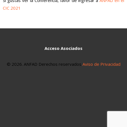
Si gustas ver la Conferencia, favor de ingresar a
ANFAD en el
CIC 2021
Acceso Asociados
© 2026. ANFAD Derechos reservados
Aviso de Privacidad