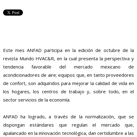
Este mes ANFAD participa en la edición de octubre de la
revista Mundo HVAC&R, en la cual presenta la perspectiva y
tendencia favorable del mercado mexicano de
acondicionadores de aire; equipos que, en tanto proveedores
de confort, son adquiridos para mejorar la calidad de vida en
los hogares, los centros de trabajo y, sobre todo, en el
sector servicios de la economía.
ANFAD ha logrado, a través de la normalización, que se
dispongan estándares que regulan el mercado que,
apalancado en la innovación tecnológica, dan certidumbre a las